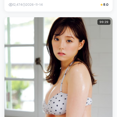
社会议题与个体命运，镜头克...
12,474
2026-11-14
8.0
99:29