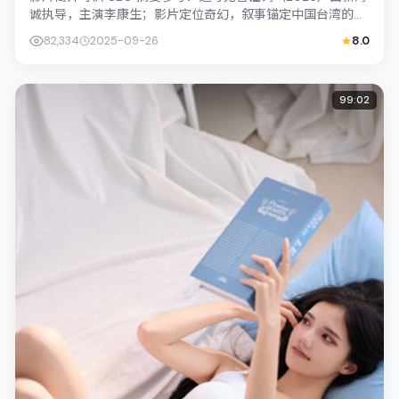
诚执导，主演李康生；影片定位奇幻，叙事锚定中国台湾的社
会议题与个体命运，镜头克制而...
82,334
2025-09-26
8.0
99:02