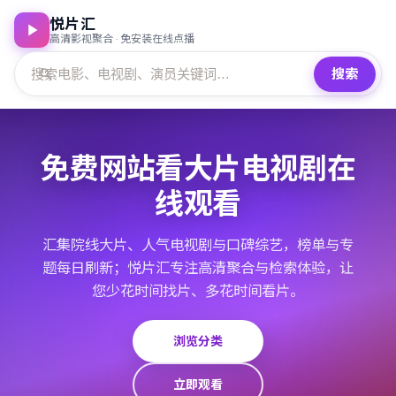
悦片汇
高清影视聚合 · 免安装在线点播
搜索
免费网站看大片电视剧在
线观看
汇集院线大片、人气电视剧与口碑综艺，榜单与专
题每日刷新；悦片汇专注高清聚合与检索体验，让
您少花时间找片、多花时间看片。
浏览分类
立即观看