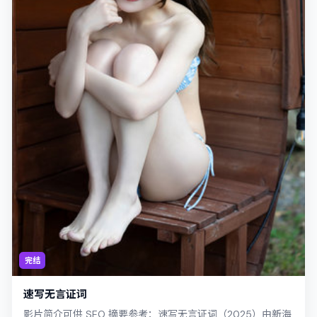
完结
速写无言证词
影片简介可供 SEO 摘要参考：速写无言证词（2025）由新海