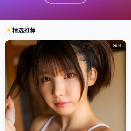
精选推荐
99:15