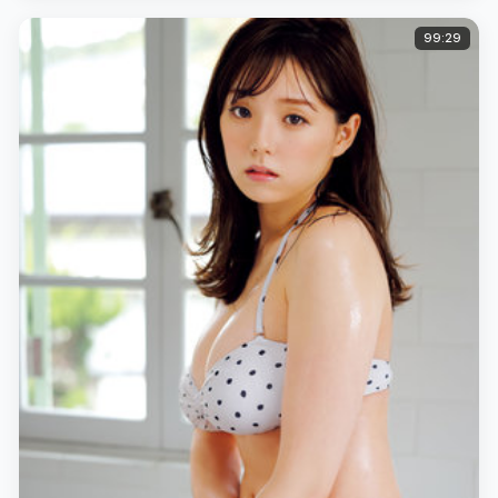
99:29